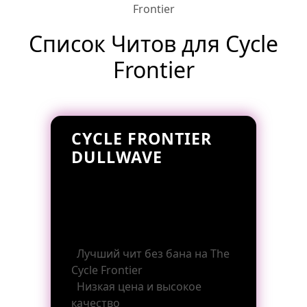
Frontier
Список Читов для Cycle
Frontier
CYCLE FRONTIER
DULLWAVE
Лучший чит без бана на
The Cycle Frontier
Низкая цена и высокое
качество