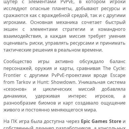
шутер с элементами PvPvE, в котором игроки
исследуют опасные планеты, добывают ресурсы и
сражаются как с враждебной средой, так и с другими
игроками. Основная механика сочетает быстрый
экшен с элементами стратегии и командного
взаимодействия, а каждая миссия требует умения
оценивать риски, управлять ресурсами и принимать
тактические решения в реальном времени.
Сообщество игры активно обсуждало баланс
персонажей, оружия и карты, сравнивая The Cycle:
Frontier с другими PvPvE-проектами вроде Escape
from Tarkov и Hunt: Showdown. Уникальная система
«сезонов» и циклических миссий добавляла
динамики, удерживая интерес игроков, а
разнообразие биомов и карт создавало ощущение
живого и постоянно меняющегося мира.
На ПК игра была доступна через
Epic Games Store
и
собственный лаунчер разработчиков, а консольных