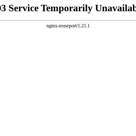
03 Service Temporarily Unavailab
nginx-reuseport/1.21.1